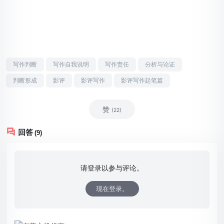
写作判断
写作自我说明
写作责任
分析与论证
判断形成
影评
影评写作
影评写作起笔篇
赞
(22)
回答
(9)
请登录以参与评论。
现在登录。