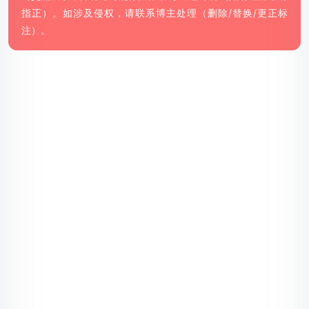
指正）。如涉及侵权，请联系博主处理（删除/替换/更正标
注）。