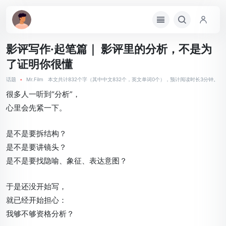
影评写作·起笔篇｜ 影评里的分析，不是为
了证明你很懂
话题
•
Mr.Film
本文共计832个字（其中中文832个，英文单词0个），预计阅读时长3分钟。
很多人一听到“分析”，
心里会先紧一下。
是不是要拆结构？
是不是要讲镜头？
是不是要找隐喻、象征、表达意图？
于是还没开始写，
就已经开始担心：
我够不够资格分析？