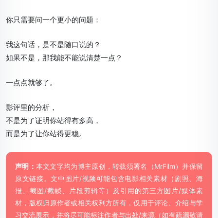
你只需要问一个更小的问题：
我这句话，是不是随口说的？
如果不是，那我能不能说清楚一点？
一点点就够了。
影评里的分析，
不是为了证明你站得有多高，
而是为了让你站得更稳。
声明：
本文文字均为博主原创，转载须署名（MrFilm）并保留
原文链接。文中图片/视频可能包含电影相关素材（剧照、海
报、截图/截帧、片段剪辑等）及引用的第三方图片/媒体素
材，版权归原作者或相关权利方所有，仅用于评论、介绍与学
习交流展示，并将尽可能标注作者与出处/来源（如有疏漏敬请