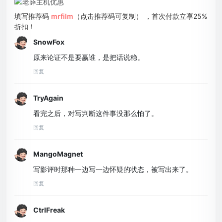
填写推荐码
mrfilm
（点击推荐码可复制） ，首次付款立享25%
折扣！
SnowFox
原来论证不是要赢谁，是把话说稳。
回复
TryAgain
看完之后，对写判断这件事没那么怕了。
回复
MangoMagnet
写影评时那种一边写一边怀疑的状态，被写出来了。
回复
CtrlFreak