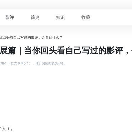
影评
简史
知识
收藏
当你回头看自己写过的影评，会看到什么？
扩展篇｜当你回头看自己写过的影评
778个，英文单词0个），预计阅读时长3分钟。
。
个人了。