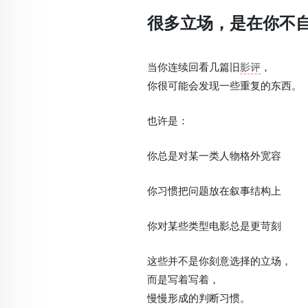
很多立场，是在你不
当你连续回看几篇旧
影评
，
你很可能会发现一些重复的东西。
也许是：
你总是对某一类人物格外宽容
你习惯把问题放在叙事结构上
你对某些类型电影总是更苛刻
这些并不是你刻意选择的立场，
而是写着写着，
慢慢形成的判断习惯。