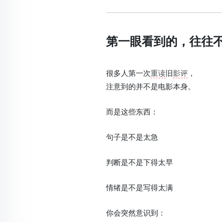
第一眼看到的，往往
很多人第一次
重读
旧
影评
，
注意到的并不是电影本身。
而是这些东西：
句子是不是太急
判断是不是下得太早
情绪是不是写得太满
你会突然意识到：