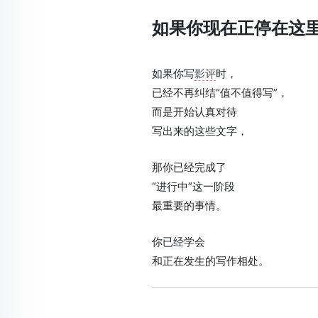
如果你现在正停在这
如果你写
影评
时，
已经不再纠结“值不值得写”，
而是开始认真对待
写出来的这些文字，
那你已经完成了
“进行中”这一阶段
最重要的事情。
你已经学会
和正在发生的写作相处。