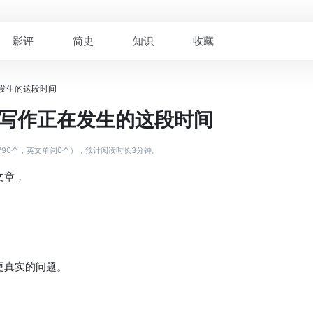
影评
简史
知识
收藏
在发生的这段时间
｜写作正在发生的这段时间
790个，英文单词0个），预计阅读时长3分钟。
文章，
更真实的问题。