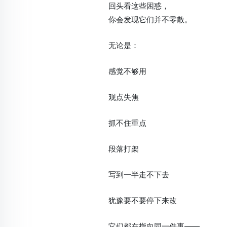
回头看这些困惑，
你会发现它们并不零散。
无论是：
感觉不够用
观点失焦
抓不住重点
段落打架
写到一半走不下去
犹豫要不要停下来改
它们都在指向同一件事——