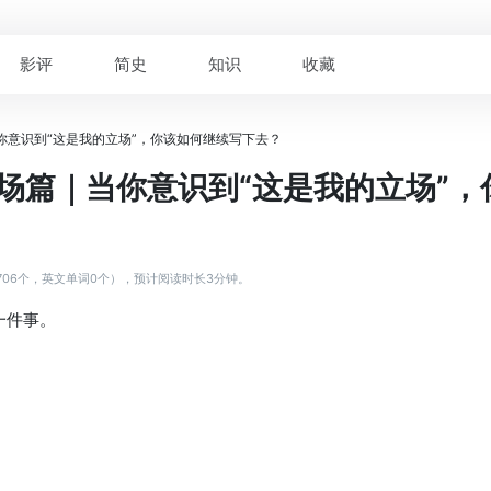
影评
简史
知识
收藏
当你意识到“这是我的立场”，你该如何继续写下去？
 立场篇｜当你意识到“这是我的立场”
706个，英文单词0个），预计阅读时长3分钟。
一件事。