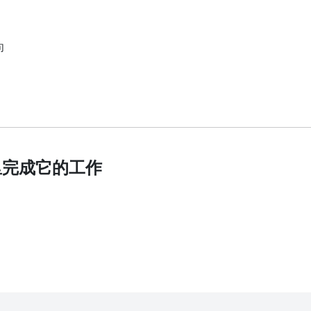
句
里完成它的工作